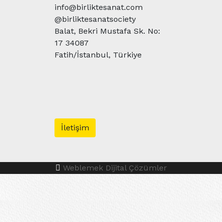
info@birliktesanat.com
@birliktesanatsociety
Balat, Bekri Mustafa Sk. No:
17 34087
Fatih/İstanbul, Türkiye
İletişim
Weblemek Dijital Çözümler