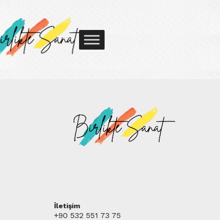
İletişim
+90 532 551 73 75