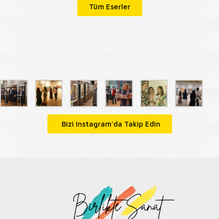
Tüm Eserler
Bizi Instagram'da Takip Edin