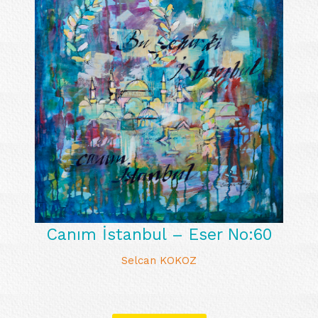
Canım İstanbul – Eser No:60
Selcan KOKOZ