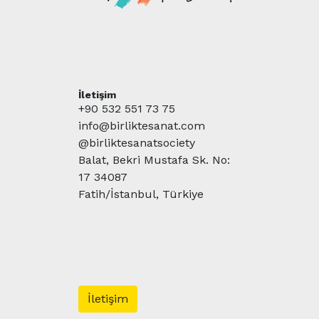
İletişim
+90 532 551 73 75
info@birliktesanat.com
@birliktesanatsociety
Balat, Bekri Mustafa Sk. No:
17 34087
Fatih/İstanbul, Türkiye
İletişim