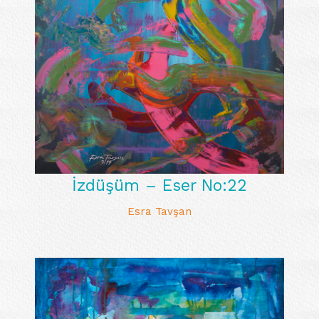
İzdüşüm – Eser No:22
Esra Tavşan