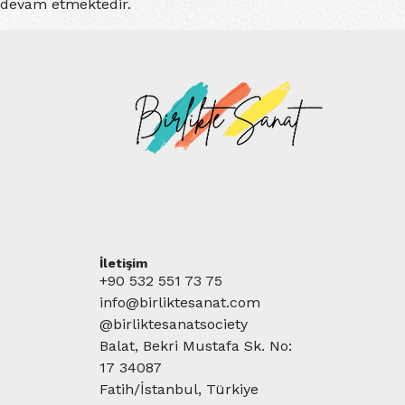
devam etmektedir.
İletişim
+90 532 551 73 75
info@birliktesanat.com
@birliktesanatsociety
Balat, Bekri Mustafa Sk. No:
17 34087
Fatih/İstanbul, Türkiye