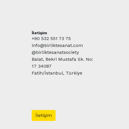
İletişim
+90 532 551 73 75
info@birliktesanat.com
@birliktesanatsociety
Balat, Bekri Mustafa Sk. No:
17 34087
Fatih/İstanbul, Türkiye
İletişim