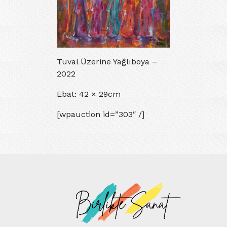
Tuval Üzerine Yağlıboya –
2022
Ebat: 42 × 29cm
[wpauction id=”303″ /]