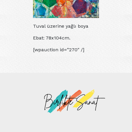
Tuval üzerine yağlı boya
Ebat: 78x104cm.
[wpauction id=”270″ /]