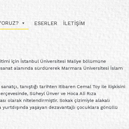
IYORUZ?
ESERLER
İLETİŞİM
ğitimi için İstanbul Üniversitesi Maliye bölümüne
 sanat alanında sürdürerek Marmara Üniversitesi İslam
tçı, tanıştığı tarihten itibaren Cemal Toy ile ilişkisini
çerçevesinde, Süheyl Ünver ve Hoca Ali Rıza
ı olarak nitelendirmiştir. Sokak çizimiyle alakalı
 yurtdışında yaşayan dezavantajlı çocuklara gönüllü