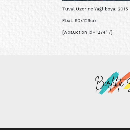
Tuval Üzerine Yağlıboya, 2015
Ebat: 90x129cm
[wpauction id=”274″ /]