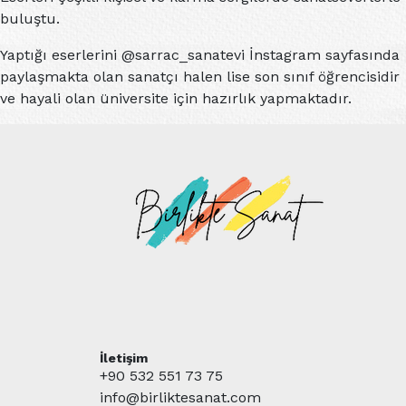
buluştu.
Yaptığı eserlerini @sarrac_sanatevi İnstagram sayfasında
paylaşmakta olan sanatçı halen lise son sınıf öğrencisidir
ve hayali olan üniversite için hazırlık yapmaktadır.
İletişim
+90 532 551 73 75
info@birliktesanat.com