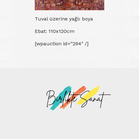
Tuval üzerine yağlı boya
Ebat: 110x120cm
[wpauction id=”294″ /]