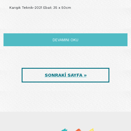
Karışık Teknik-2021 Ebat: 35 x 50cm
DEVAMINI OKU
SONRAKİ SAYFA »