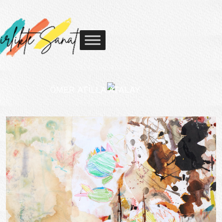
ÖMER ATILLA ATALAY