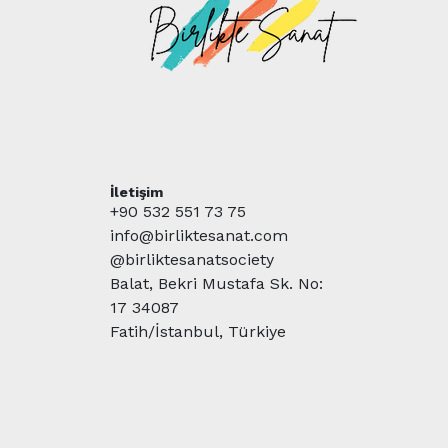
İletişim
+90 532 551 73 75
info@birliktesanat.com
@birliktesanatsociety
Balat, Bekri Mustafa Sk. No:
17 34087
Fatih/İstanbul, Türkiye