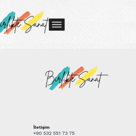
İletişim
+90 532 551 73 75