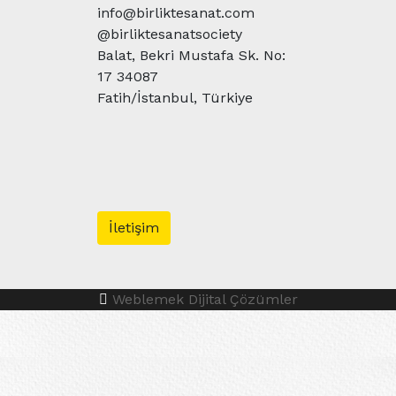
info@birliktesanat.com
@birliktesanatsociety
Balat, Bekri Mustafa Sk. No:
17 34087
Fatih/İstanbul, Türkiye
İletişim
Weblemek Dijital Çözümler